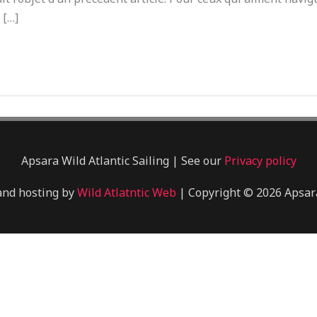
 […]
Apsara Wild Atlantic Sailing | See our
Privacy policy
and hosting by
Wild Atlatntic Web
| Copyright © 2026 Apsara