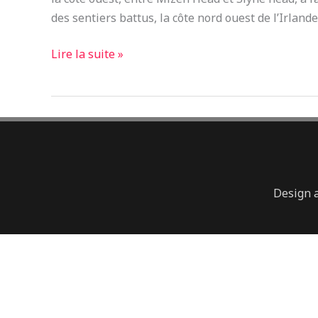
des sentiers battus, la côte nord ouest de l’Irlande
Lire la suite »
Design 