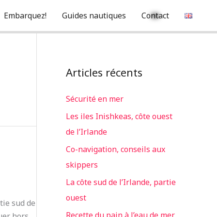
Embarquez!
Guides nautiques
Contact
Articles récents
Sécurité en mer
Les iles Inishkeas, côte ouest
de l’Irlande
Co-navigation, conseils aux
skippers
La côte sud de l’Irlande, partie
ouest
tie sud de
Recette du pain à l’eau de mer
guer hors